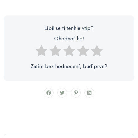
Líbil se ti tenhle vtip?
Ohodnoť ho!
Zatím bez hodnocení, buď první!