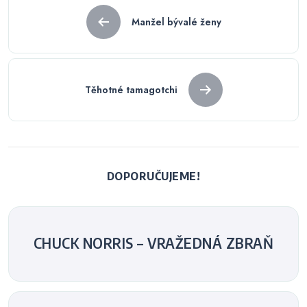
Navigace
Manžel bývalé ženy
pro
příspěvek
Těhotné tamagotchi
DOPORUČUJEME!
CHUCK NORRIS – VRAŽEDNÁ ZBRAŇ