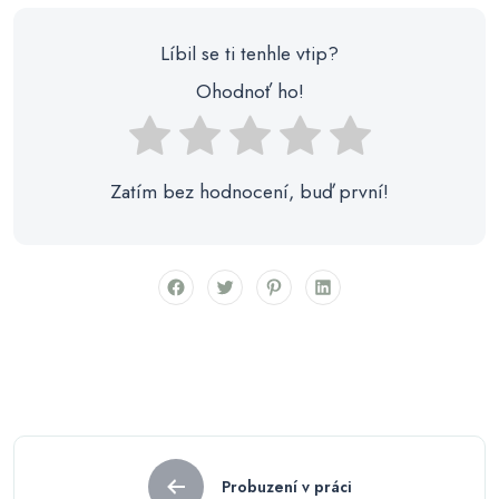
Líbil se ti tenhle vtip?
Ohodnoť ho!
Zatím bez hodnocení, buď první!
Navigace
Probuzení v práci