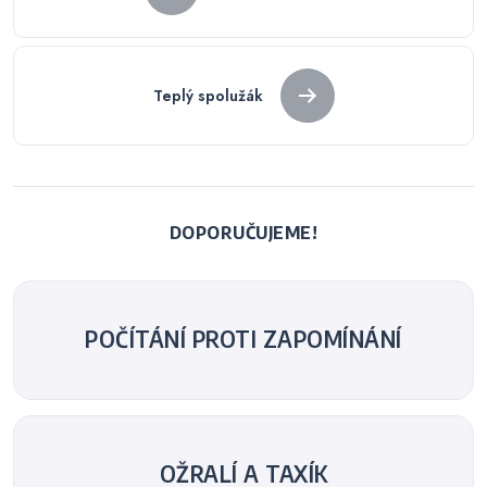
pro
příspěvek
Teplý spolužák
DOPORUČUJEME!
POČÍTÁNÍ PROTI ZAPOMÍNÁNÍ
OŽRALÍ A TAXÍK