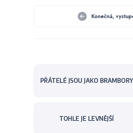
Navigace
Konečná, vystup
pro
příspěvek
PŘÁTELÉ JSOU JAKO BRAMBOR
TOHLE JE LEVNĚJŠÍ