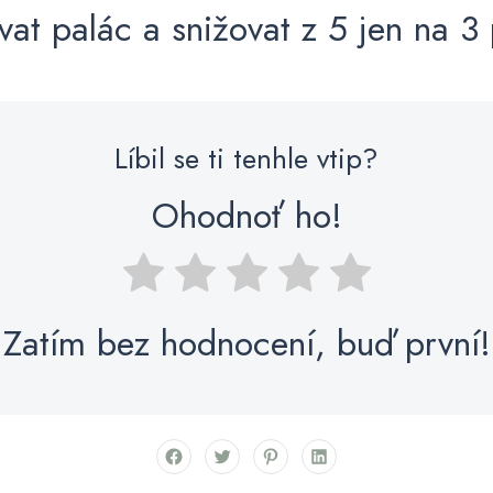
vat palác a snižovat z 5 jen na 3 
Líbil se ti tenhle vtip?
Ohodnoť ho!
Zatím bez hodnocení, buď první!