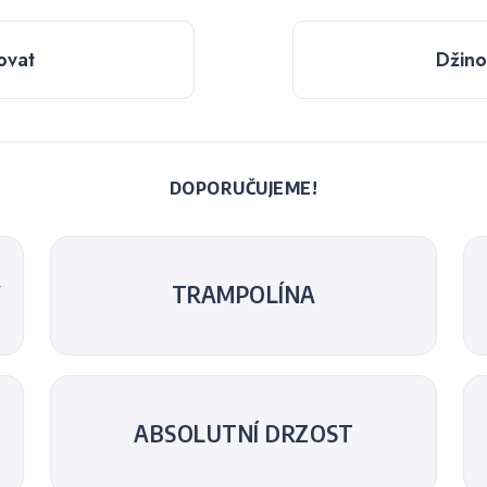
ovat
Džino
DOPORUČUJEME!
Y
TRAMPOLÍNA
ABSOLUTNÍ DRZOST