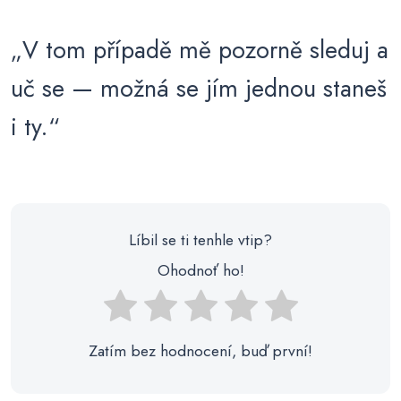
„V tom případě mě pozorně sleduj a
uč se — možná se jím jednou staneš
i ty.“
Líbil se ti tenhle vtip?
Ohodnoť ho!
Zatím bez hodnocení, buď první!