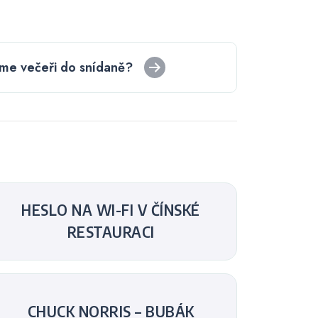
me večeři do snídaně?
HESLO NA WI-FI V ČÍNSKÉ
RESTAURACI
CHUCK NORRIS – BUBÁK