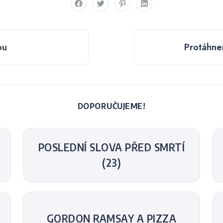
ou
Protáhne
DOPORUČUJEME!
POSLEDNÍ SLOVA PŘED SMRTÍ
(23)
GORDON RAMSAY A PIZZA