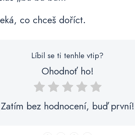
eká, co chceš doříct.
Líbil se ti tenhle vtip?
Ohodnoť ho!
Zatím bez hodnocení, buď první!