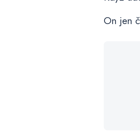
On jen č