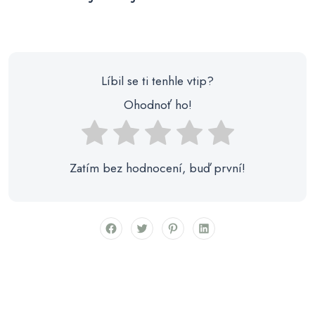
Líbil se ti tenhle vtip?
Ohodnoť ho!
Zatím bez hodnocení, buď první!