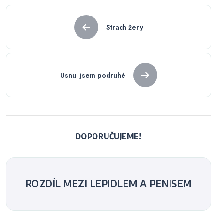
Navigace
Strach ženy
pro
příspěvek
Usnul jsem podruhé
DOPORUČUJEME!
ROZDÍL MEZI LEPIDLEM A PENISEM