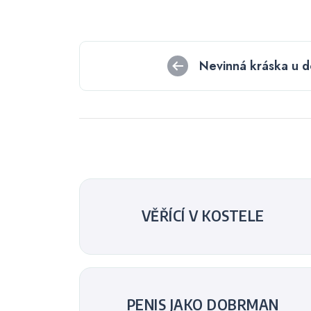
Navigace
Nevinná kráska u d
pro
příspěvek
VĚŘÍCÍ V KOSTELE
PENIS JAKO DOBRMAN