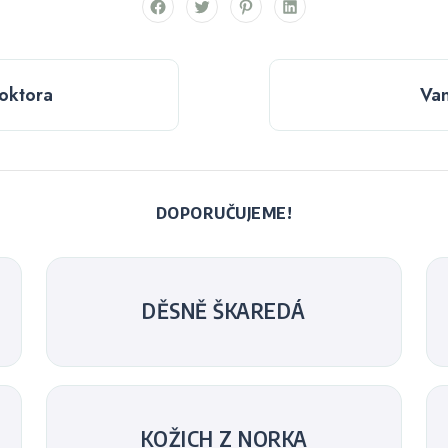
oktora
Van
DOPORUČUJEME!
DĚSNĚ ŠKAREDÁ
KOŽICH Z NORKA