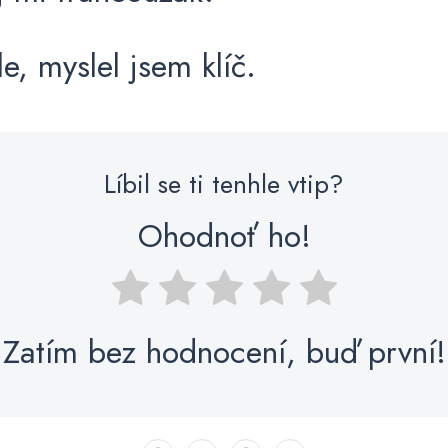
le, myslel jsem klíč.
Líbil se ti tenhle vtip?
Ohodnoť ho!
Zatím bez hodnocení, buď první!