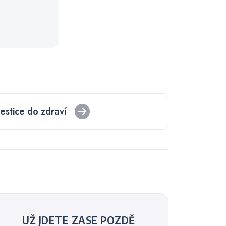
vestice do zdraví
UŽ JDETE ZASE POZDĚ