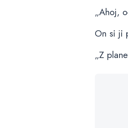
„Ahoj, o
On si ji
„Z plane