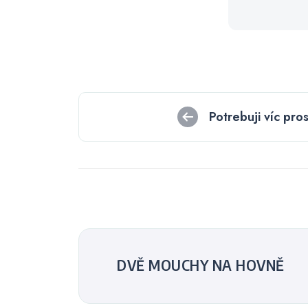
Navigace
Potrebuji víc pro
pro
příspěvek
DVĚ MOUCHY NA HOVNĚ