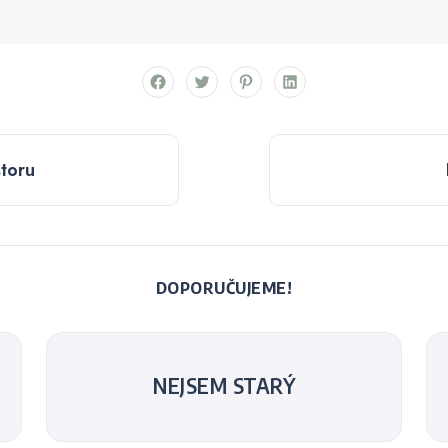
storu
DOPORUČUJEME!
NEJSEM STARÝ