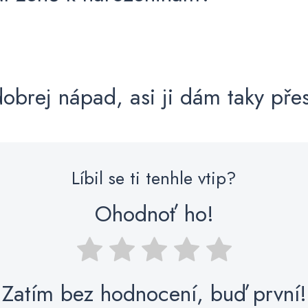
dobrej nápad, asi ji dám taky pře
Líbil se ti tenhle vtip?
Ohodnoť ho!
Zatím bez hodnocení, buď první!