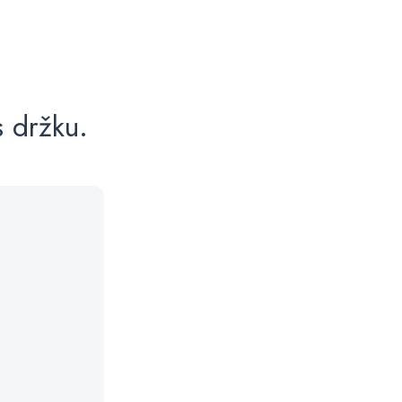
s držku.