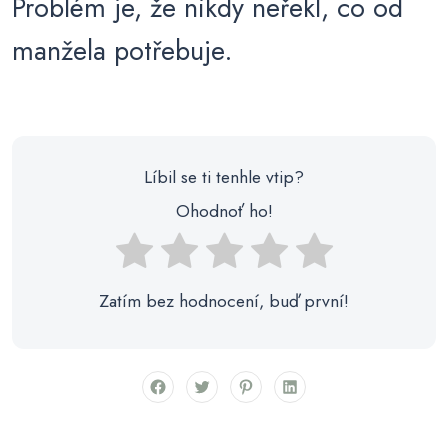
Problém je, že nikdy neřekl, co od
manžela potřebuje.
Líbil se ti tenhle vtip?
Ohodnoť ho!
Zatím bez hodnocení, buď první!