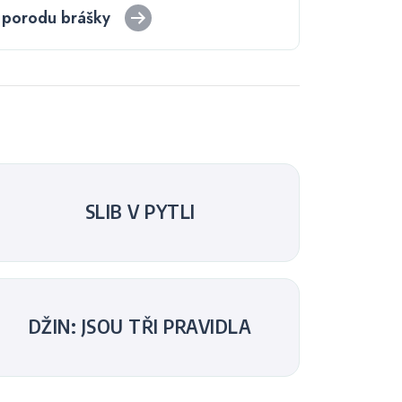
 porodu brášky
SLIB V PYTLI
DŽIN: JSOU TŘI PRAVIDLA