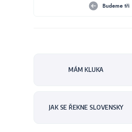
Navigace
Budeme tři
pro
příspěvek
MÁM KLUKA
JAK SE ŘEKNE SLOVENSKY