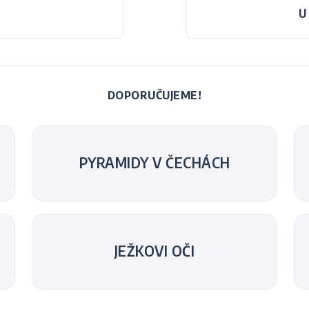
U
DOPORUČUJEME!
PYRAMIDY V ČECHÁCH
JEŽKOVI OČI