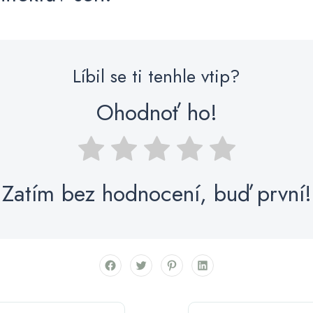
Líbil se ti tenhle vtip?
Ohodnoť ho!
Zatím bez hodnocení, buď první!