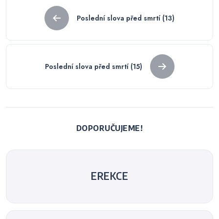
Navigace
Poslední slova před smrtí (13)
pro
příspěvek
Poslední slova před smrtí (15)
DOPORUČUJEME!
EREKCE