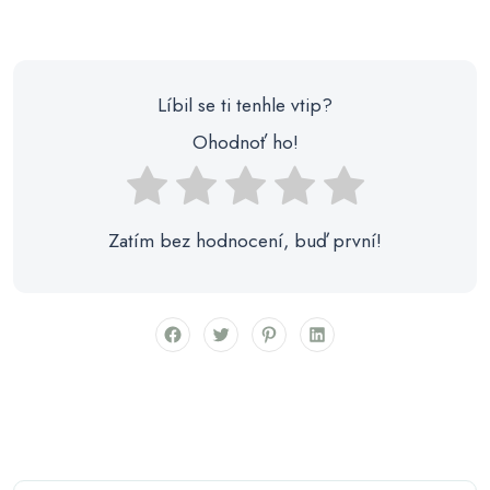
Líbil se ti tenhle vtip?
Ohodnoť ho!
Zatím bez hodnocení, buď první!