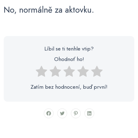
No, normálně za aktovku.
Líbil se ti tenhle vtip?
Ohodnoť ho!
Zatím bez hodnocení, buď první!